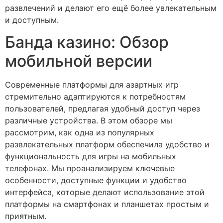
развлечений и делают его ещё более увлекательным
и доступным.
Банда казино: Обзор
мобильной версии
Современные платформы для азартных игр
стремительно адаптируются к потребностям
пользователей, предлагая удобный доступ через
различные устройства. В этом обзоре мы
рассмотрим, как одна из популярных
развлекательных платформ обеспечила удобство и
функциональность для игры на мобильных
телефонах. Мы проанализируем ключевые
особенности, доступные функции и удобство
интерфейса, которые делают использование этой
платформы на смартфонах и планшетах простым и
приятным.