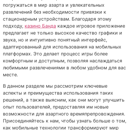
погружаться в мир азарта и увлекательных
развлечений без необходимости привязки к
стационарным устройствам. Благодаря этому
подходу,
казино Банда
каждое игровое приложение
предлагает не только высокое качество графики и
звука, но и интуитивно понятный интерфейс,
адаптированный для использования на мобильных
платформах. Это делает процесс игры более
комфортным и доступным, позволяя наслаждаться
любимыми развлечениями в любом удобном для вас
месте.
В данном разделе мы рассмотрим ключевые
аспекты и преимущества использования таких
решений, а также выясним, как они могут улучшить
опыт пользователей, предоставляя им новые
возможности для азартного времяпрепровождения.
Присоединяйтесь к нам, чтобы узнать больше о том,
как мобильные технологии трансформируют мир