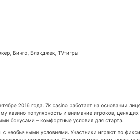
окер, Бинго, Блэкджек, TV-игры
ентябре 2016 года. 7k casino работает на основании л
му казино популярность и внимание игроков, ценящих 
ыми бонусами – комфортные условия для старта.
ы с необычными условиями. Участники играют по фикси
ределенные ограничения. Продолжительность участия 