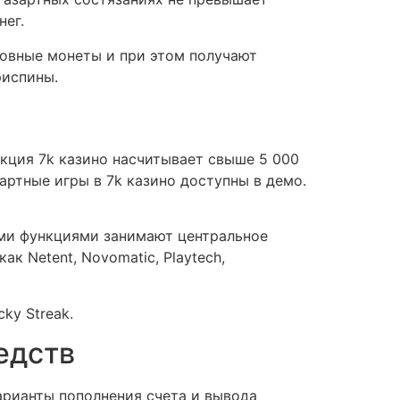
нег.
ловные монеты и при этом получают
риспины.
кция 7k казино насчитывает свыше 5 000
артные игры в 7k казино доступны в демо.
ыми функциями занимают центральное
к Netent, Novomatic, Playtech,
ky Streak.
едств
арианты пополнения счета и вывода