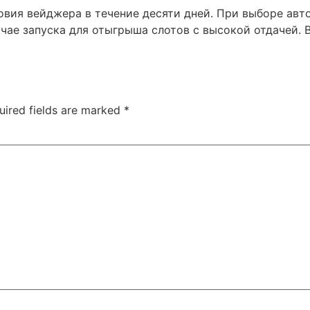
вия вейджера в течение десяти дней. При выборе авт
чае запуска для отыгрыша слотов с высокой отдачей. В
uired fields are marked
*