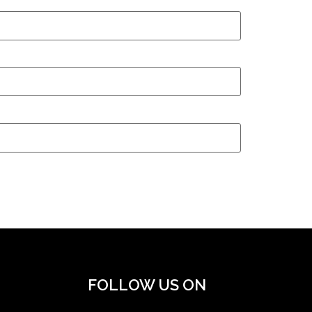
FOLLOW US ON