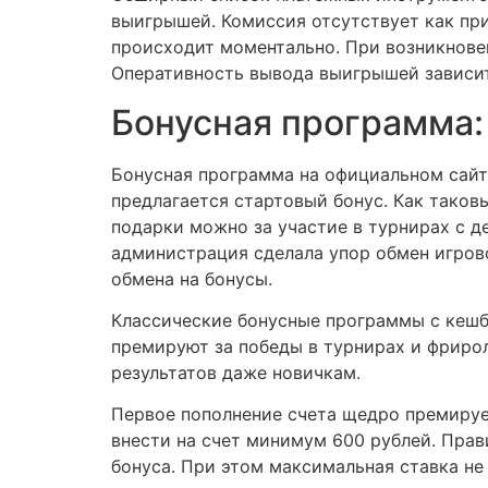
выигрышей. Комиссия отсутствует как при
происходит моментально. При возникнов
Оперативность вывода выигрышей зависит 
Бонусная программа:
Бонусная программа на официальном сайт
предлагается стартовый бонус. Как таков
подарки можно за участие в турнирах с 
администрация сделала упор обмен игров
обмена на бонусы.
Классические бонусные программы с кешб
премируют за победы в турнирах и фрирол
результатов даже новичкам.
Первое пополнение счета щедро премируе
внести на счет минимум 600 рублей. Прав
бонуса. При этом максимальная ставка не